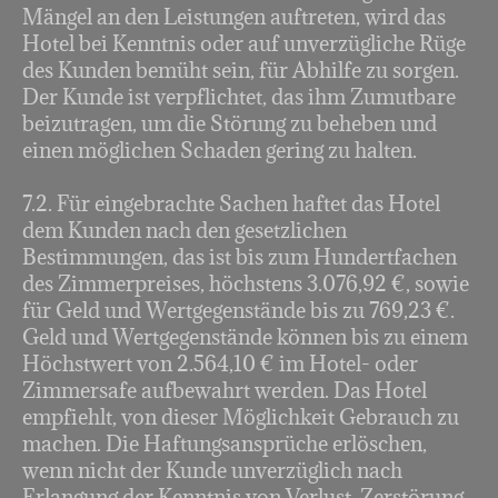
Mängel an den Leistungen auftreten, wird das
Hotel bei Kenntnis oder auf unverzügliche Rüge
des Kunden bemüht sein, für Abhilfe zu sorgen.
Der Kunde ist verpflichtet, das ihm Zumutbare
beizutragen, um die Störung zu beheben und
einen möglichen Schaden gering zu halten.
7.2. Für eingebrachte Sachen haftet das Hotel
dem Kunden nach den gesetzlichen
Bestimmungen, das ist bis zum Hundertfachen
des Zimmerpreises, höchstens 3.076,92 €, sowie
für Geld und Wertgegenstände bis zu 769,23 €.
Geld und Wertgegenstände können bis zu einem
Höchstwert von 2.564,10 € im Hotel- oder
Zimmersafe aufbewahrt werden. Das Hotel
empfiehlt, von dieser Möglichkeit Gebrauch zu
machen. Die Haftungsansprüche erlöschen,
wenn nicht der Kunde unverzüglich nach
Erlangung der Kenntnis von Verlust, Zerstörung